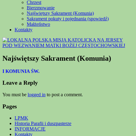
Chrzest
Bierzmowanie
Najświętszy Sakrament (Komunia)
Sakrament pokuty i pojednania (spowiedź)
Małżeństwo
Kontakty
Najświętszy Sakrament (Komunia)
I KOMUNIA ŚW.
Leave a Reply
You must be
logged in
to post a comment.
Pages
LPMK
Historia Parafii i duszpasterze
INFORMACJE
Kontakty